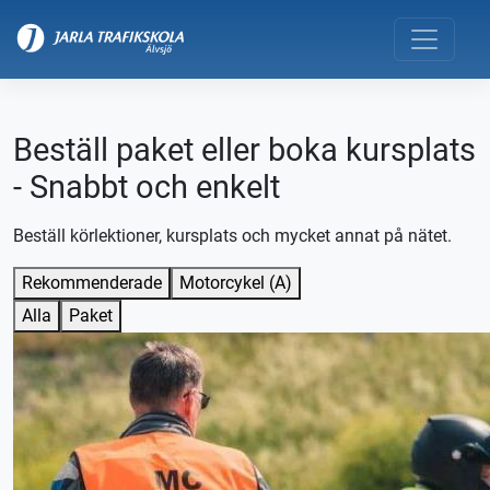
Beställ paket eller boka kursplats
- Snabbt och enkelt
Beställ körlektioner, kursplats och mycket annat på nätet.
Rekommenderade
Motorcykel (A)
Alla
Paket